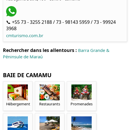
📞 +55 73 - 3255 2188 / 73 - 98143 5959 / 73 - 99924
3968
cmturismo.com.br
Rechercher dans les allentours :
Barra Grande &
Péninsule de Maraú
BAIE DE CAMAMU
Hébergement
Restaurants
Promenades