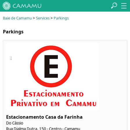
>
>
Baie de Camamu
Services
Parkings
Parkings
Estacionamento Casa da Farinha
Do Cássio
Rua Djalma Dutra, 150 - Centro - Camamu