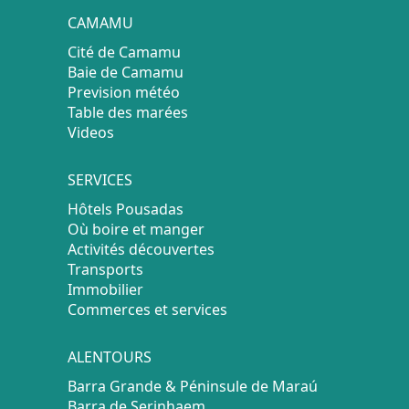
CAMAMU
Cité de Camamu
Baie de Camamu
Prevision météo
Table des marées
Videos
SERVICES
Hôtels Pousadas
Où boire et manger
Activités découvertes
Transports
Immobilier
Commerces et services
ALENTOURS
Barra Grande & Péninsule de Maraú
Barra de Serinhaem