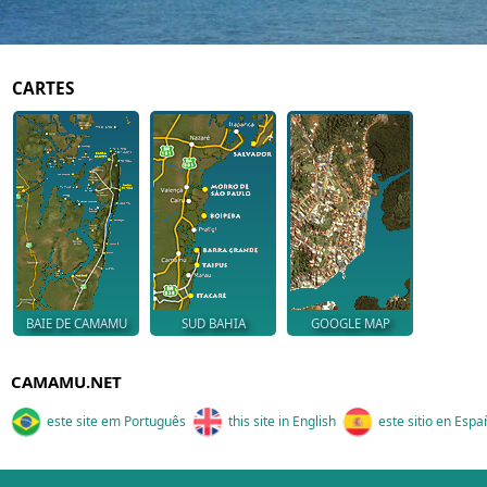
CARTES
BAIE DE CAMAMU
SUD BAHIA
GOOGLE MAP
CAMAMU.NET
este site em Português
this site in English
este sitio en Espa