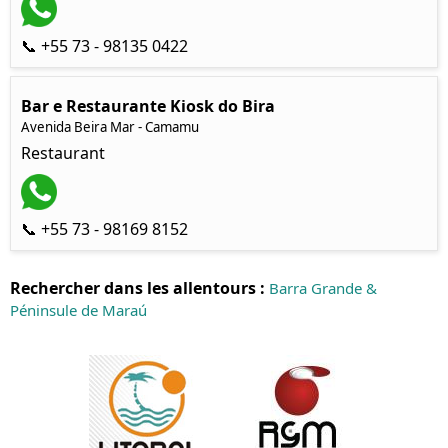
📞 +55 73 - 98135 0422
Bar e Restaurante Kiosk do Bira
Avenida Beira Mar - Camamu
Restaurant
📞 +55 73 - 98169 8152
Rechercher dans les allentours :
Barra Grande &
Péninsule de Maraú