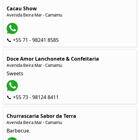
Cacau Show
Avenida Beira Mar - Camamu
📞 +55 71 - 98241 8585
Doce Amor Lanchonete & Confeitaria
Avenida Beira Mar - Camamu
Sweets
📞 +55 73 - 98124 8411
Churrascaria Sabor da Terra
Avenida Beira Mar - Camamu
Barbecue.