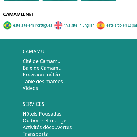
CAMAMU.NET
este site em Português
this site in English
este sitio en Espa
CAMAMU
Cité de Camamu
Baie de Camamu
Prevision météo
Table des marées
Videos
SERVICES
Hôtels Pousadas
Où boire et manger
Activités découvertes
Transports