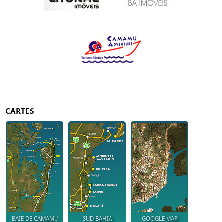
CARTES
BAIE DE CAMAMU
SUD BAHIA
GOOGLE MAP