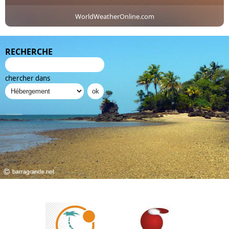
WorldWeatherOnline.com
RECHERCHE
chercher dans