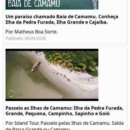
Um paraíso chamado Baía de Camamu. Conheça
Ilha da Pedra Furada, Ilha Grande e Cajaíba.
Por Matheus Boa Sorte.
Publicado: 09/09/2020
Passeio as Ilhas de Camamu: Ilha da Pedra Furada,
Grande, Pequena, Campinho, Sapinho e Goió
Por Island Tour. Passeio pelas Ilhas de Camamu. Saída
de Barra Grande ou Camamu