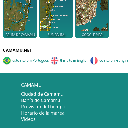
BAHIA DE CAMAMU
SUR BAHIA
GOOGLE MAP
CAMAMU.NET
este site em Português
this site in English
ce site en Françai
CAMAMU
Ciudad de Camamu
Bahía de Camamu
Previsión del tiempo
Horario de la marea
Videos