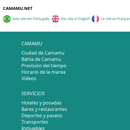
CAMAMU.NET
este site em Português
this site in English
ce site en Françai
CAMAMU
Ciudad de Camamu
Bahía de Camamu
Previsión del tiempo
Horario de la marea
Videos
SERVICIOS
Hoteles y posadas
Bares y restaurantes
Deportes y paseos
Transportes
Inmuebles