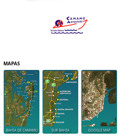
MAPAS
BAHIA DE CAMAMU
SUR BAHIA
GOOGLE MAP