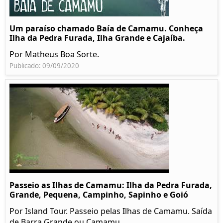
Um paraíso chamado Baía de Camamu. Conheça
Ilha da Pedra Furada, Ilha Grande e Cajaíba.
Por Matheus Boa Sorte.
Publicado: 09/09/2020
Passeio as Ilhas de Camamu: Ilha da Pedra Furada,
Grande, Pequena, Campinho, Sapinho e Goió
Por Island Tour. Passeio pelas Ilhas de Camamu. Saída
de Barra Grande ou Camamu