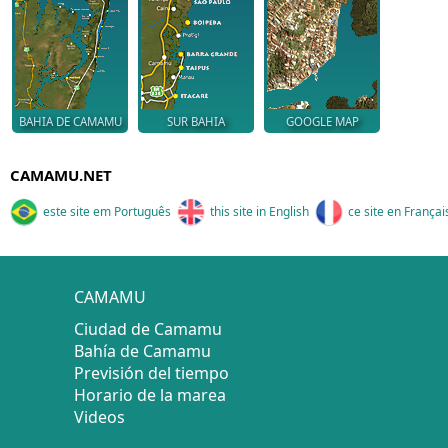
BAHIA DE CAMAMU
SUR BAHIA
GOOGLE MAP
CAMAMU.NET
este site em Português
this site in English
ce site en Françai
CAMAMU
Ciudad de Camamu
Bahía de Camamu
Previsión del tiempo
Horario de la marea
Videos