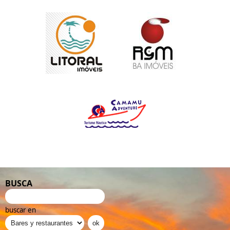
BUSCA
buscar en