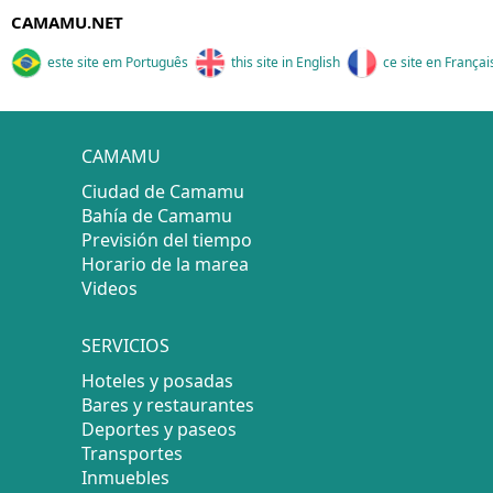
CAMAMU.NET
este site em Português
this site in English
ce site en Françai
CAMAMU
Ciudad de Camamu
Bahía de Camamu
Previsión del tiempo
Horario de la marea
Videos
SERVICIOS
Hoteles y posadas
Bares y restaurantes
Deportes y paseos
Transportes
Inmuebles