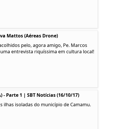
lva Mattos (Aéreas Drone)
colhidos pelo, agora amigo, Pe. Marcos
 uma entrevista riquíssima em cultura local!
- Parte 1 | SBT Notícias (16/10/17)
as ilhas isoladas do município de Camamu.