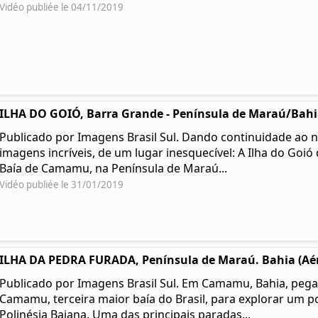
Vidéo publiée le 04/11/2019
ILHA DO GOIÓ, Barra Grande - Península de Maraú/Bahi
Publicado por Imagens Brasil Sul. Dando continuidade ao
imagens incríveis, de um lugar inesquecível: A Ilha do Goió
Baía de Camamu, na Península de Maraú...
Vidéo publiée le 31/01/2019
ILHA DA PEDRA FURADA, Península de Maraú. Bahia (Aér
Publicado por Imagens Brasil Sul. Em Camamu, Bahia, peg
Camamu, terceira maior baía do Brasil, para explorar um 
Polinésia Baiana. Uma das principais paradas...