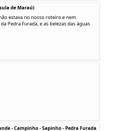
ula de Maraú)
não estava no nosso roteiro e nem
da Pedra Furada, e as belezas das águas
nde - Campinho - Sapinho - Pedra Furada