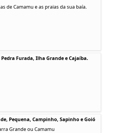
jas de Camamu e as praias da sua baía.
edra Furada, Ilha Grande e Cajaíba.
nde, Pequena, Campinho, Sapinho e Goió
 Barra Grande ou Camamu