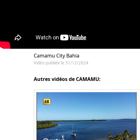
Camamu City Bahia
Vidéo publiée le 31/12/2024
Autres vidéos de CAMAMU: