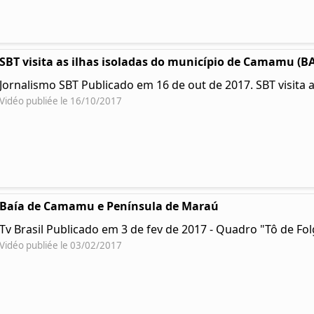
SBT visita as ilhas isoladas do município de Camamu (BA) 
Jornalismo SBT Publicado em 16 de out de 2017. SBT visita 
Vidéo publiée le 16/10/2017
Baía de Camamu e Península de Maraú
Tv Brasil Publicado em 3 de fev de 2017 - Quadro "Tô de Fol
Vidéo publiée le 03/02/2017