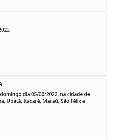
2022
A
o domingo dia 05/06/2022, na cidade de
, Ubatã, Itacaré, Maraú, São Félix e