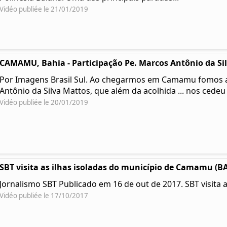
Vidéo publiée le 21/01/2019
CAMAMU, Bahia - Participação Pe. Marcos Antônio da Si
Por Imagens Brasil Sul. Ao chegarmos em Camamu fomos a
Antônio da Silva Mattos, que além da acolhida ... nos cedeu
Vidéo publiée le 20/01/2019
SBT visita as ilhas isoladas do município de Camamu (BA) 
Jornalismo SBT Publicado em 16 de out de 2017. SBT visita 
Vidéo publiée le 17/10/2017