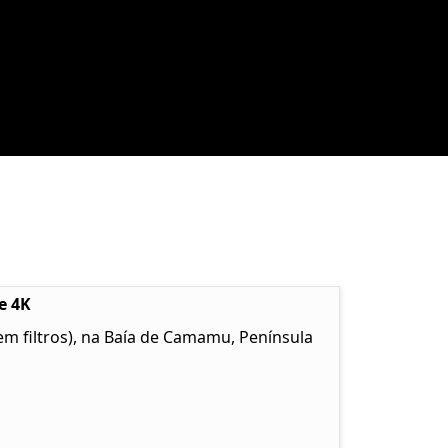
e 4K
em filtros), na Baía de Camamu, Península