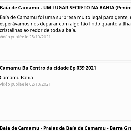
Baía de Camamu - UM LUGAR SECRETO NA BAHIA (Peníns
Baía de Camamu foi uma surpresa muito legal para gente, 
esperávamos nos deparar com algo tão lindo quanto a Ilha 
cristalinas ao redor de toda a baía.
Vidéo publiée le 25/10/2021
Camamu Ba Centro da cidade Ep 039 2021
Camamu Bahia
Vidéo publiée le 02/10/2021
Baía de Camamu - Praias da Baía de Camamu - Barra Gra