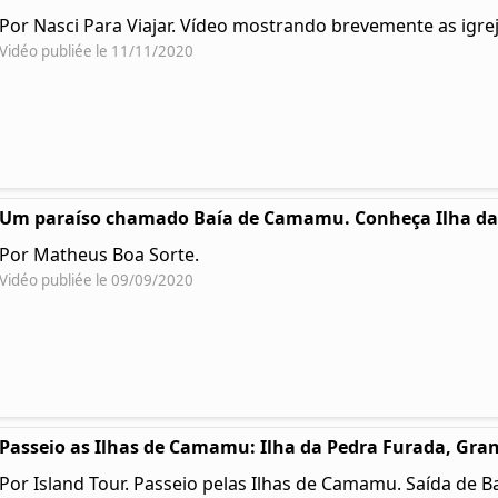
Por Nasci Para Viajar. Vídeo mostrando brevemente as igre
Vidéo publiée le 11/11/2020
Um paraíso chamado Baía de Camamu. Conheça Ilha da P
Por Matheus Boa Sorte.
Vidéo publiée le 09/09/2020
Passeio as Ilhas de Camamu: Ilha da Pedra Furada, Gra
Por Island Tour. Passeio pelas Ilhas de Camamu. Saída de