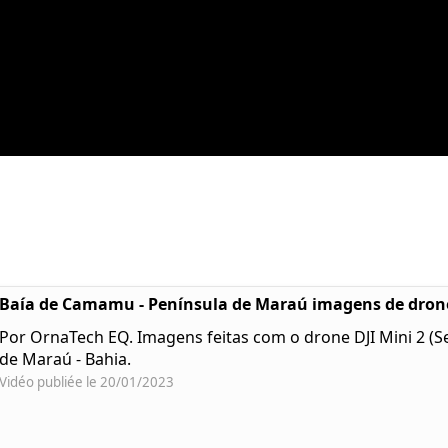
Baía de Camamu - Península de Maraú imagens de dron
Por OrnaTech EQ. Imagens feitas com o drone DJI Mini 2 (S
de Maraú - Bahia.
Vidéo publiée le 20/01/2023