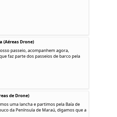
a (Aéreas Drone)
 nosso passeio, acompanhem agora,
 que faz parte dos passeios de barco pela
eas de Drone)
amos uma lancha e partimos pela Baía de
pouco da Península de Maraú, digamos que a