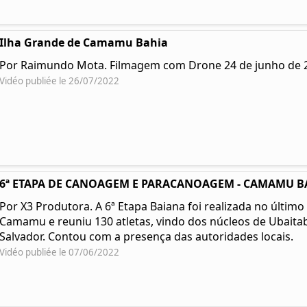
Ilha Grande de Camamu Bahia
Por Raimundo Mota. Filmagem com Drone 24 de junho de 
Vidéo publiée le 26/07/2022
6ª ETAPA DE CANOAGEM E PARACANOAGEM - CAMAMU B
Por X3 Produtora. A 6ª Etapa Baiana foi realizada no últim
Camamu e reuniu 130 atletas, vindo dos núcleos de Ubaitaba
Salvador. Contou com a presença das autoridades locais.
Vidéo publiée le 07/06/2022