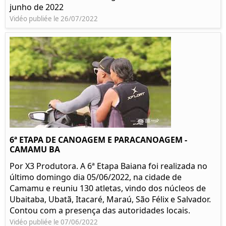
junho de 2022
Vidéo publiée le 26/07/2022
6ª ETAPA DE CANOAGEM E PARACANOAGEM -
CAMAMU BA
Por X3 Produtora. A 6ª Etapa Baiana foi realizada no
último domingo dia 05/06/2022, na cidade de
Camamu e reuniu 130 atletas, vindo dos núcleos de
Ubaitaba, Ubatã, Itacaré, Maraú, São Félix e Salvador.
Contou com a presença das autoridades locais.
Vidéo publiée le 07/06/2022