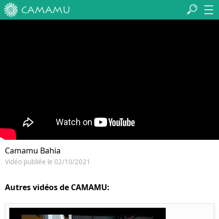
Camamu Bahia
Vidéo publiée le 02/10/2021
Autres vidéos de CAMAMU: