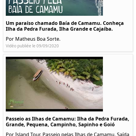
Um paraíso chamado Baía de Camamu. Conheça
Ilha da Pedra Furada, Ilha Grande e Cajaíba.
Por Matheus Boa Sorte.
Vidéo publiée le 09/09/2020
Passeio as Ilhas de Camamu: Ilha da Pedra Furada,
Grande, Pequena, Campinho, Sapinho e Goió
Por Island Tour. Passeio pelas Ilhas de Camamu. Saída