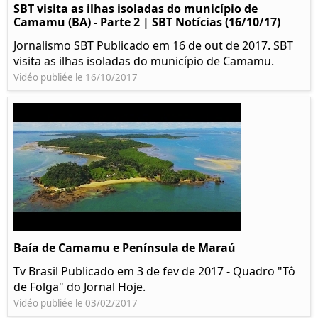
SBT visita as ilhas isoladas do município de
Camamu (BA) - Parte 2 | SBT Notícias (16/10/17)
Jornalismo SBT Publicado em 16 de out de 2017. SBT
visita as ilhas isoladas do município de Camamu.
Vidéo publiée le 16/10/2017
Baía de Camamu e Península de Maraú
Tv Brasil Publicado em 3 de fev de 2017 - Quadro "Tô
de Folga" do Jornal Hoje.
Vidéo publiée le 03/02/2017