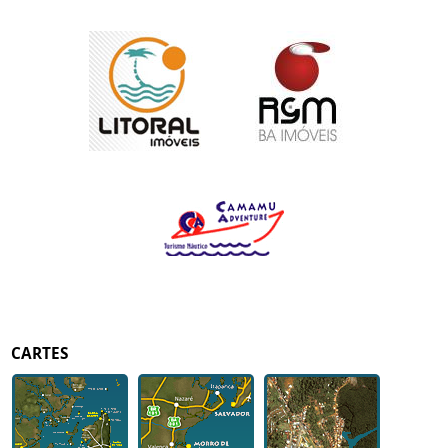
CARTES