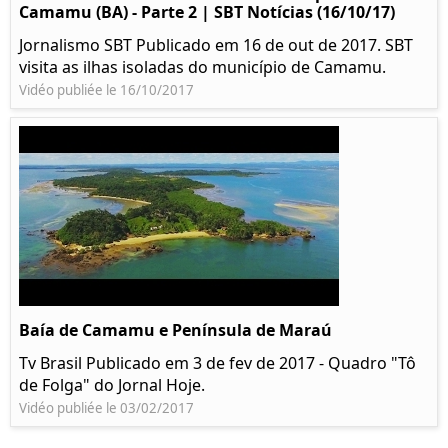
Camamu (BA) - Parte 2 | SBT Notícias (16/10/17)
Jornalismo SBT Publicado em 16 de out de 2017. SBT
visita as ilhas isoladas do município de Camamu.
Vidéo publiée le 16/10/2017
Baía de Camamu e Península de Maraú
Tv Brasil Publicado em 3 de fev de 2017 - Quadro "Tô
de Folga" do Jornal Hoje.
Vidéo publiée le 03/02/2017