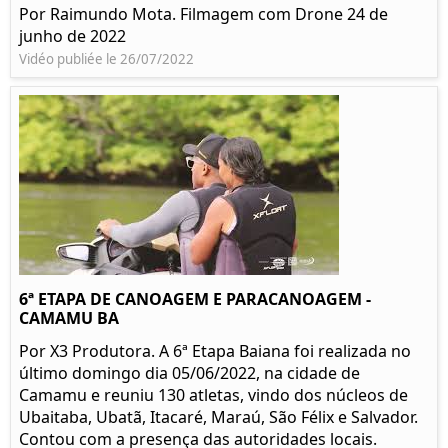
Por Raimundo Mota. Filmagem com Drone 24 de
junho de 2022
Vidéo publiée le 26/07/2022
6ª ETAPA DE CANOAGEM E PARACANOAGEM -
CAMAMU BA
Por X3 Produtora. A 6ª Etapa Baiana foi realizada no
último domingo dia 05/06/2022, na cidade de
Camamu e reuniu 130 atletas, vindo dos núcleos de
Ubaitaba, Ubatã, Itacaré, Maraú, São Félix e Salvador.
Contou com a presença das autoridades locais.