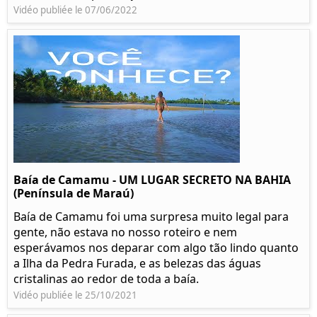
Vidéo publiée le 07/06/2022
Baía de Camamu - UM LUGAR SECRETO NA BAHIA
(Península de Maraú)
Baía de Camamu foi uma surpresa muito legal para
gente, não estava no nosso roteiro e nem
esperávamos nos deparar com algo tão lindo quanto
a Ilha da Pedra Furada, e as belezas das águas
cristalinas ao redor de toda a baía.
Vidéo publiée le 25/10/2021