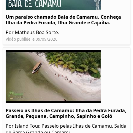
Um paraíso chamado Baía de Camamu. Conheça
Ilha da Pedra Furada, Ilha Grande e Cajaíba.
Por Matheus Boa Sorte.
Vidéo publiée le 09/09/2020
Passeio as Ilhas de Camamu: Ilha da Pedra Furada,
Grande, Pequena, Campinho, Sapinho e Goió
Por Island Tour. Passeio pelas Ilhas de Camamu. Saída
de Barra Grande ou Camamu