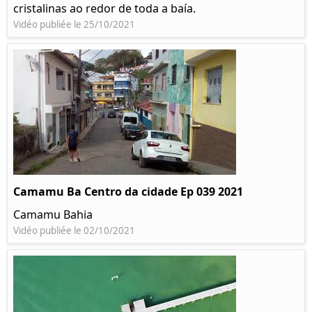
cristalinas ao redor de toda a baía.
Vidéo publiée le 25/10/2021
Camamu Ba Centro da cidade Ep 039 2021
Camamu Bahia
Vidéo publiée le 02/10/2021