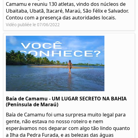
Camamu e reuniu 130 atletas, vindo dos núcleos de
Ubaitaba, Ubatã, Itacaré, Maraú, São Félix e Salvador.
Contou com a presença das autoridades locais.
Vidéo publiée le 07/06/2022
Baía de Camamu - UM LUGAR SECRETO NA BAHIA
(Península de Maraú)
Baía de Camamu foi uma surpresa muito legal para
gente, não estava no nosso roteiro e nem
esperávamos nos deparar com algo tão lindo quanto
a Ilha da Pedra Furada, e as belezas das águas