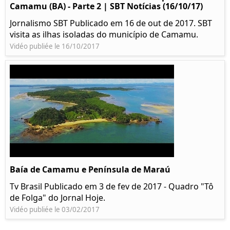
Camamu (BA) - Parte 2 | SBT Notícias (16/10/17)
Jornalismo SBT Publicado em 16 de out de 2017. SBT
visita as ilhas isoladas do município de Camamu.
Vidéo publiée le 16/10/2017
Baía de Camamu e Península de Maraú
Tv Brasil Publicado em 3 de fev de 2017 - Quadro "Tô
de Folga" do Jornal Hoje.
Vidéo publiée le 03/02/2017