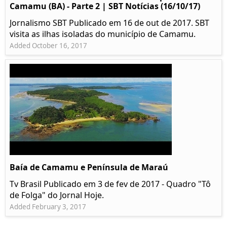
Camamu (BA) - Parte 2 | SBT Notícias (16/10/17)
Jornalismo SBT Publicado em 16 de out de 2017. SBT
visita as ilhas isoladas do município de Camamu.
Added October 16, 2017
Baía de Camamu e Península de Maraú
Tv Brasil Publicado em 3 de fev de 2017 - Quadro "Tô
de Folga" do Jornal Hoje.
Added February 3, 2017