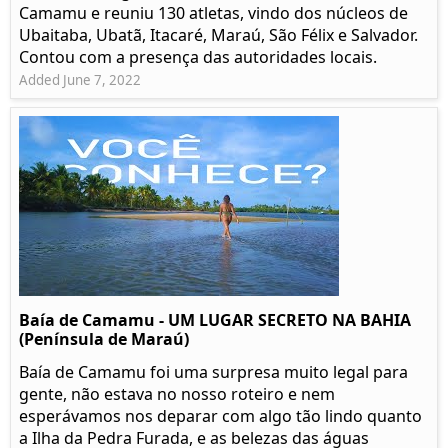
Camamu e reuniu 130 atletas, vindo dos núcleos de
Ubaitaba, Ubatã, Itacaré, Maraú, São Félix e Salvador.
Contou com a presença das autoridades locais.
Added June 7, 2022
Baía de Camamu - UM LUGAR SECRETO NA BAHIA
(Península de Maraú)
Baía de Camamu foi uma surpresa muito legal para
gente, não estava no nosso roteiro e nem
esperávamos nos deparar com algo tão lindo quanto
a Ilha da Pedra Furada, e as belezas das águas