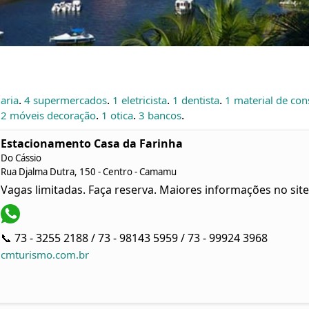
.
.
.
.
aria
4 supermercados
1 eletricista
1 dentista
1 material de con
.
.
.
.
2 móveis decoração
1 otica
3 bancos
Estacionamento Casa da Farinha
Do Cássio
Rua Djalma Dutra, 150 - Centro - Camamu
Vagas limitadas. Faça reserva. Maiores informações no site
📞 73 - 3255 2188 / 73 - 98143 5959 / 73 - 99924 3968
cmturismo.com.br