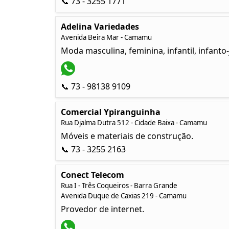
📞 73 - 3255 1771
Adelina Variedades
Avenida Beira Mar - Camamu
Moda masculina, feminina, infantil, infanto
📞 73 - 98138 9109
Comercial Ypiranguinha
Rua Djalma Dutra 512 - Cidade Baixa - Camamu
Móveis e materiais de construção.
📞 73 - 3255 2163
Conect Telecom
Rua I - Três Coqueiros - Barra Grande
Avenida Duque de Caxias 219 - Camamu
Provedor de internet.