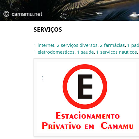
SERVIÇOS
.
.
.
1 internet
2 serviços diversos
2 farmácias
1 pad
.
.
1 eletrodomesticos
1 saude
1 servicos nauticos