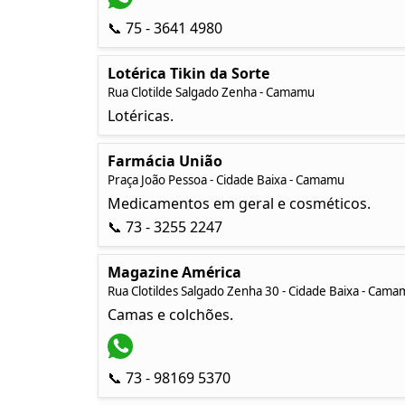
📞 75 - 3641 4980
Lotérica Tikin da Sorte
Rua Clotilde Salgado Zenha - Camamu
Lotéricas.
Farmácia União
Praça João Pessoa - Cidade Baixa - Camamu
Medicamentos em geral e cosméticos.
📞 73 - 3255 2247
Magazine América
Rua Clotildes Salgado Zenha 30 - Cidade Baixa - Cama
Camas e colchões.
📞 73 - 98169 5370