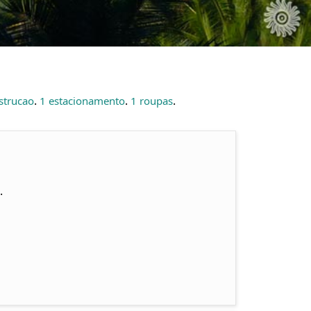
.
.
.
strucao
1 estacionamento
1 roupas
.