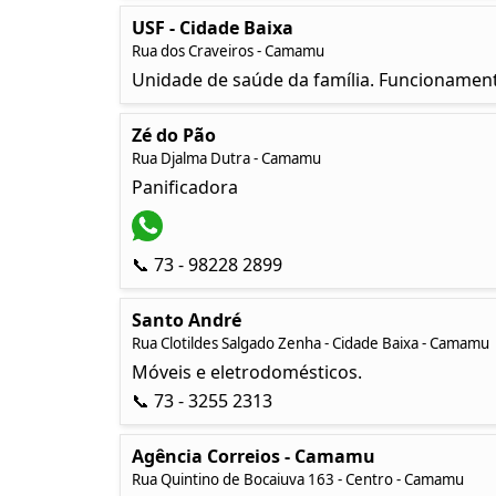
USF - Cidade Baixa
Rua dos Craveiros - Camamu
Unidade de saúde da família. Funcionament
Zé do Pão
Rua Djalma Dutra - Camamu
Panificadora
📞 73 - 98228 2899
Santo André
Rua Clotildes Salgado Zenha - Cidade Baixa - Camamu
Móveis e eletrodomésticos.
📞 73 - 3255 2313
Agência Correios - Camamu
Rua Quintino de Bocaiuva 163 - Centro - Camamu