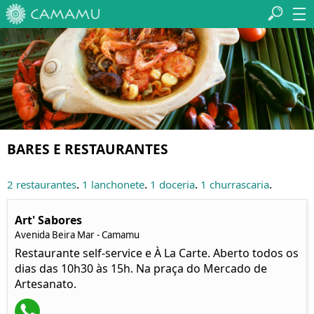
BARES E RESTAURANTES
.
.
.
.
2 restaurantes
1 lanchonete
1 doceria
1 churrascaria
Art' Sabores
Avenida Beira Mar - Camamu
Restaurante self-service e À La Carte. Aberto todos os
dias das 10h30 às 15h. Na praça do Mercado de
Artesanato.