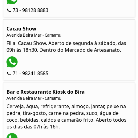
📞 73 - 98128 8883
Cacau Show
Avenida Beira Mar - Camamu
Filial Cacau Show. Aberto de segunda à sábado, das
09h às 18h30. Dentro do Mercado de Artesanato.
📞 71 - 98241 8585
Bar e Restaurante Kiosk do Bira
Avenida Beira Mar - Camamu
Cerveja, água, refrigerante, almoço, jantar, peixe na
pedra, tira-gosto, carne na pedra, suco, água de
coco, bebidas, caldos e camarão frito. Aberto todos
os dias das 07h às 16h.