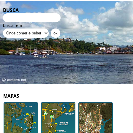
BUSCA
buscar em
MAPAS